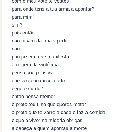
com o meu voto te vestes
para onde tens a tua arma a apontar?
para mim!
sim?
pois então
não te vou dar mais poder
não
porque em ti se manifesta
a origem da violência
penso que pensas
que vou continuar mudo
cego e surdo?
então pensa melhor
o preto teu filho que queres matar
a preta que te varre a casa e faz a comida
e que a viver na miséria obrigas
a cabeça a quem apontas a morte