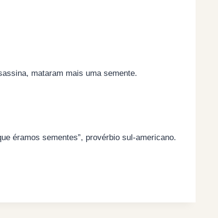
ssassina, mataram mais uma semente.
ue éramos sementes”, provérbio sul-americano.