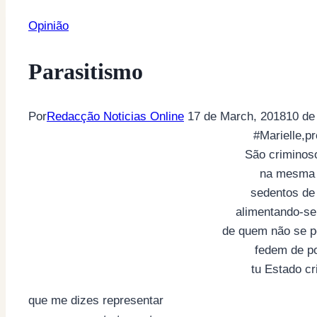
Opinião
Parasitismo
Por
Redacção Noticias Online
17 de March, 2018
10 de
#Marielle,pr
São criminos
na mesma
sedentos de
alimentando-se
de quem não se p
fedem de p
tu Estado c
que me dizes representar