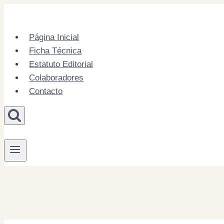
Skip
to
content
Página Inicial
Ficha Técnica
Estatuto Editorial
Colaboradores
Contacto