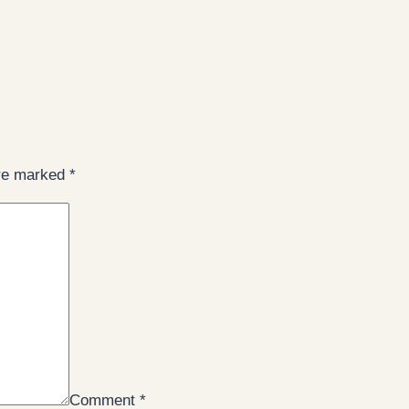
are marked
*
Comment
*