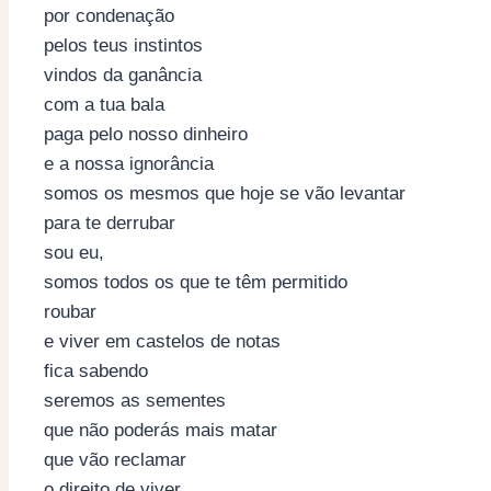
por condenação
pelos teus instintos
vindos da ganância
com a tua bala
paga pelo nosso dinheiro
e a nossa ignorância
somos os mesmos que hoje se vão levantar
para te derrubar
sou eu,
somos todos os que te têm permitido
roubar
e viver em castelos de notas
fica sabendo
seremos as sementes
que não poderás mais matar
que vão reclamar
o direito de viver