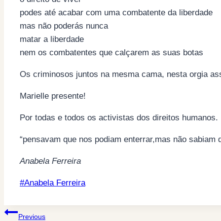
podes até acabar com uma combatente da liberdade
mas não poderás nunca
matar a liberdade
nem os combatentes que calçarem as suas botas
Os criminosos juntos na mesma cama, nesta orgia a
Marielle presente!
Por todas e todos os activistas dos direitos humanos.
“pensavam que nos podiam enterrar,mas não sabiam q
Anabela Ferreira
Post
#
Anabela Ferreira
Tags:
Post
Previous