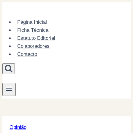
Skip
to
content
Página Inicial
Ficha Técnica
Estatuto Editorial
Colaboradores
Contacto
Opinião