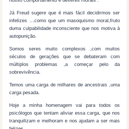
nosso comportamento e deveres morais .
Já Freud sugere que é mais fácil decidirmos ser
infelizes …como que um masoquismo moral,fruto
duma culpabilidade inconsciente que nos motiva à
autopunição.
Somos seres muito complexos ,com muitos
séculos de gerações que se debateram com
múltiplos problemas ,a começar pelo da
sobrevivência.
Temos uma carga de milhares de ancestrais ,uma
carga pesada.
Hoje a minha homenagem vai para todos os
psicólogos que tentam aliviar essa carga, que nos
tranquilizam e melhoram e nos ajudam a ser mais
felizes …