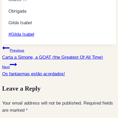
Obrigada
Gilda Isabel
Post
#
Gilda Isabel
Tags:
Post
Previous
Carta a Simone, a GOAT (the Greatest Of All Time)
navigation
Next
Os fantasmas estão acordados!
Leave a Reply
Your email address will not be published.
Required fields
are marked
*