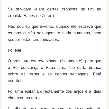
Se duvidam leiam certas crónicas de um tal
cronista Eanes de Zurara.
Não sou eu que invento, quando ele escreve que
os pretos são selvagens e nada humanos, nem
sequer estão cristianizados.
Foi ele!
O prostituto escreve (pago, obviamente), para que
o Rei convença o Papa a dar-lhe carta branca
sobre as terras e as gentes selvagens. Está
escrito!
Foi uma epifania directamente dos anjos e a ideia
cimentou na terra.
(a talho de foice leiam também uns documentos de