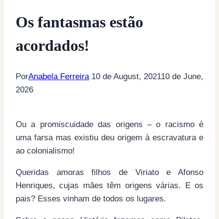
Os fantasmas estão
acordados!
Por
Anabela Ferreira
10 de August, 2021
10 de June,
2026
Ou a promiscuidade das origens – o racismo é
uma farsa mas existiu deu origem à escravatura e
ao colonialismo!
Queridas amoras filhos de Viriato e Afonso
Henriques, cujas mães têm origens várias. E os
pais? Esses vinham de todos os lugares.