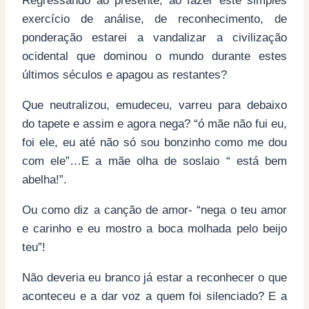
Regressando ao presente, ao fazer este simples
exercício de análise, de reconhecimento, de
ponderação estarei a vandalizar a civilização
ocidental que dominou o mundo durante estes
últimos séculos e apagou as restantes?
Que neutralizou, emudeceu, varreu para debaixo
do tapete e assim e agora nega? “ó mãe não fui eu,
foi ele, eu até não só sou bonzinho como me dou
com ele”…E a mãe olha de soslaio “ está bem
abelha!”.
Ou como diz a canção de amor- “nega o teu amor
e carinho e eu mostro a boca molhada pelo beijo
teu”!
Não deveria eu branco já estar a reconhecer o que
aconteceu e a dar voz a quem foi silenciado? E a