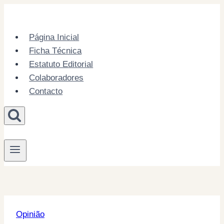
Skip
to
content
Página Inicial
Ficha Técnica
Estatuto Editorial
Colaboradores
Contacto
Opinião