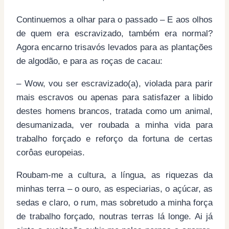
Continuemos a olhar para o passado – E aos olhos
de quem era escravizado, também era normal?
Agora encarno trisavós levados para as plantações
de algodão, e para as roças de cacau:
– Wow, vou ser escravizado(a), violada para parir
mais escravos ou apenas para satisfazer a libido
destes homens brancos, tratada como um animal,
desumanizada, ver roubada a minha vida para
trabalho forçado e reforço da fortuna de certas
corôas europeias.
Roubam-me a cultura, a língua, as riquezas da
minhas terra – o ouro, as especiarias, o açúcar, as
sedas e claro, o rum, mas sobretudo a minha força
de trabalho forçado, noutras terras lá longe. Ai já