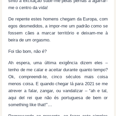
sinto a excitação subir-me pelas pernas a agarrar-
me o centro da vida!
De repente estes homens chegam da Europa, com
egos desmedidos, a impor-me um padrão como se
fossem cães a marcar território e deixam-me à
beira de um orgasmo.
Foi tão bom, não é?
Ah espera, uma última exigência dizem eles –
tenho de me calar e aceitar durante quanto tempo?
Ok, compreendi-te, cinco séculos mais coisa
menos coisa. E quando chegar lá para 2021 se me
atrever a falar, zangar, ou vandalizar – “ah e tal,
aqui del rei que não és portuguesa de bem or
something like that!”…