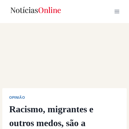
Skip
to
content
OPINIÃO
Racismo, migrantes e
outros medos, são a