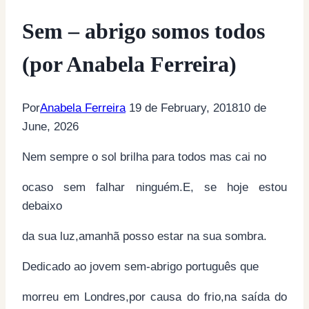
Sem – abrigo somos todos
(por Anabela Ferreira)
Por
Anabela Ferreira
19 de February, 2018
10 de
June, 2026
Nem sempre o sol brilha para todos mas cai no
ocaso sem falhar ninguém.E, se hoje estou
debaixo
da sua luz,amanhã posso estar na sua sombra.
Dedicado ao jovem sem-abrigo português que
morreu em Londres,por causa do frio,na saída do