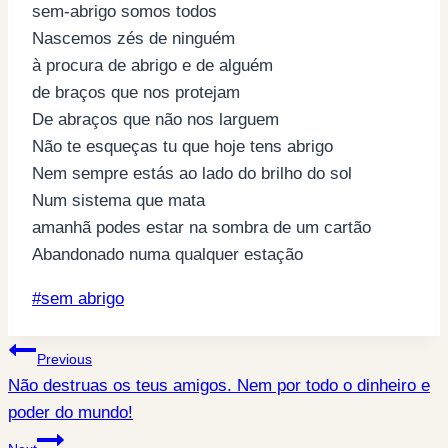
sem-abrigo somos todos
Nascemos zés de ninguém
à procura de abrigo e de alguém
de braços que nos protejam
De abraços que não nos larguem
Não te esqueças tu que hoje tens abrigo
Nem sempre estás ao lado do brilho do sol
Num sistema que mata
amanhã podes estar na sombra de um cartão
Abandonado numa qualquer estação
Post
#
sem abrigo
Tags:
Post
Previous
Não destruas os teus amigos. Nem por todo o dinheiro e
navigation
poder do mundo!