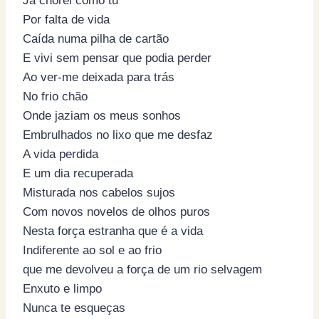
Já chorei como tu
Por falta de vida
Caída numa pilha de cartão
E vivi sem pensar que podia perder
Ao ver-me deixada para trás
No frio chão
Onde jaziam os meus sonhos
Embrulhados no lixo que me desfaz
A vida perdida
E um dia recuperada
Misturada nos cabelos sujos
Com novos novelos de olhos puros
Nesta força estranha que é a vida
Indiferente ao sol e ao frio
que me devolveu a força de um rio selvagem
Enxuto e limpo
Nunca te esqueças