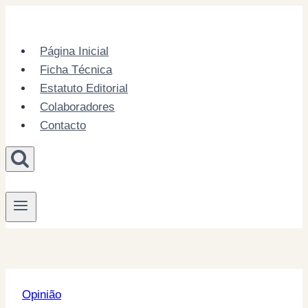
Skip
to
content
Página Inicial
Ficha Técnica
Estatuto Editorial
Colaboradores
Contacto
Opinião