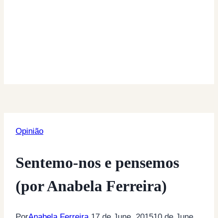
Opinião
Sentemo-nos e pensemos
(por Anabela Ferreira)
Por
Anabela Ferreira
17 de June, 2015
10 de June,