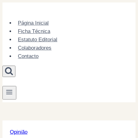
Skip
to
content
Página Inicial
Ficha Técnica
Estatuto Editorial
Colaboradores
Contacto
Opinião