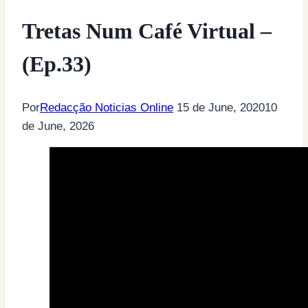
Tretas Num Café Virtual –
(Ep.33)
Por
Redacção Noticias Online
15 de June, 2020
10
de June, 2026