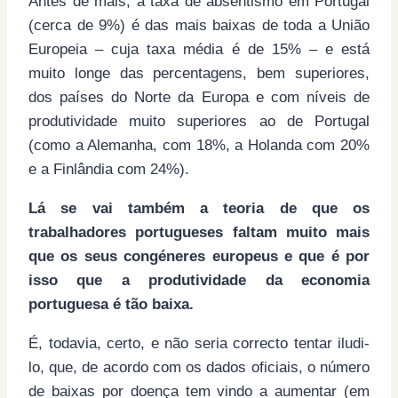
Antes de mais, a taxa de absentismo em Portugal
(cerca de 9%) é das mais baixas de toda a União
Europeia – cuja taxa média é de 15% – e está
muito longe das percentagens, bem superiores,
dos países do Norte da Europa e com níveis de
produtividade muito superiores ao de Portugal
(como a Alemanha, com 18%, a Holanda com 20%
e a Finlândia com 24%).
Lá se vai também a teoria de que os
trabalhadores portugueses faltam muito mais
que os seus congéneres europeus e que é por
isso que a produtividade da economia
portuguesa é tão baixa.
É, todavia, certo, e não seria correcto tentar iludi-
lo, que, de acordo com os dados oficiais, o número
de baixas por doença tem vindo a aumentar (em