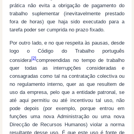
prática não evita a obrigação de pagamento do
trabalho suplementar (inevitavelmente prestado
fora de horas) que haja sido executado para a
tarefa poder ser cumprida no prazo fixado.
Por outro lado, e no que respeita às pausas, desde
logo o Código do Trabalho português
[2]
considera
compreendidas no tempo de trabalho
quer todas as interrupções consideradas e
consagradas como tal na contratação colectiva ou
no regulamento interno, quer as que resultem de
uso da empresa, pelo que a entidade patronal, se
até aqui permitiu ou até incentivou tal uso, não
pode depois (por exemplo, porque entrou em
funções uma nova Administração ou uma nova
Direcção de Recursos Humanos) violar a norma
resultante desse uso. É que este uso é fonte de