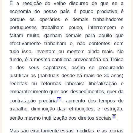
É a reedição do velho discurso de que se a
economia do nosso país é pouco produtiva é
porque os operários e demais trabalhadores
portugueses trabalham pouco, interrompem e
faltam muito, ganham demais para aquilo que
efectivamente trabalham e, não contentes com
tudo isso, inventam ou mentem ainda mais. No
fundo, é a mesma cantilena provocatória da Tróica
e dos seus capatazes, assim se procurando
justificar as (habituais desde há mais de 30 anos)
receitas ou reformas laborais: liberalização e
embaratecimento quer dos despedimentos, quer da
[7]
contratação precária
; aumento dos tempos de
trabalho; diminuição das retribuições; e restrição,
[8]
senão mesmo inutilização dos direitos sociais
.
Mas são exactamente essas medidas, e as teorias