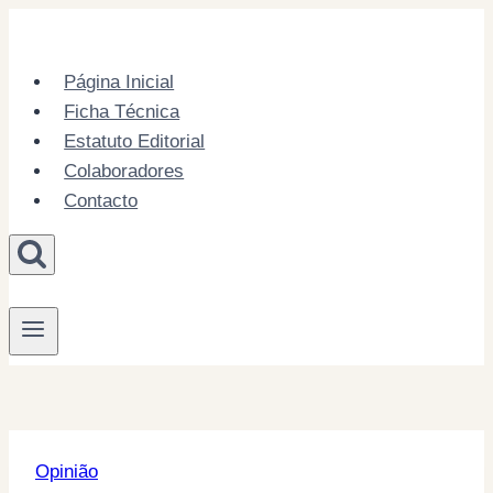
Skip
to
content
Página Inicial
Ficha Técnica
Estatuto Editorial
Colaboradores
Contacto
Opinião