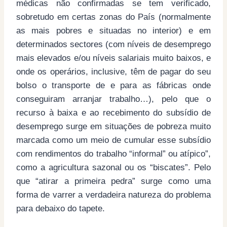
médicas não confirmadas se tem verificado,
sobretudo em certas zonas do País (normalmente
as mais pobres e situadas no interior) e em
determinados sectores (com níveis de desemprego
mais elevados e/ou níveis salariais muito baixos, e
onde os operários, inclusive, têm de pagar do seu
bolso o transporte de e para as fábricas onde
conseguiram arranjar trabalho…), pelo que o
recurso à baixa e ao recebimento do subsídio de
desemprego surge em situações de pobreza muito
marcada como um meio de cumular esse subsídio
com rendimentos do trabalho “informal” ou atípico”,
como a agricultura sazonal ou os “biscates”. Pelo
que “atirar a primeira pedra” surge como uma
forma de varrer a verdadeira natureza do problema
para debaixo do tapete.