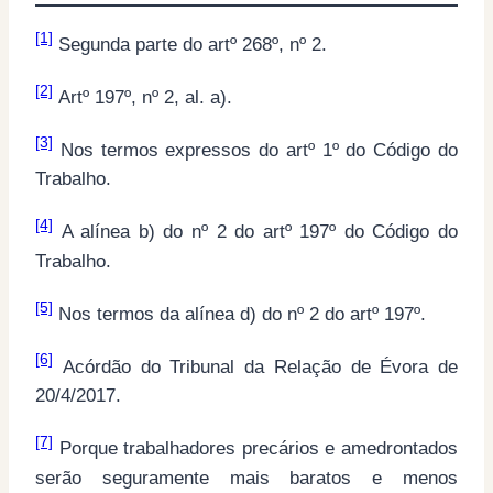
[1]
Segunda parte do artº 268º, nº 2.
[2]
Artº 197º, nº 2, al. a).
[3]
Nos termos expressos do artº 1º do Código do
Trabalho.
[4]
A alínea b) do nº 2 do artº 197º do Código do
Trabalho.
[5]
Nos termos da alínea d) do nº 2 do artº 197º.
[6]
Acórdão do Tribunal da Relação de Évora de
20/4/2017.
[7]
Porque trabalhadores precários e amedrontados
serão seguramente mais baratos e menos