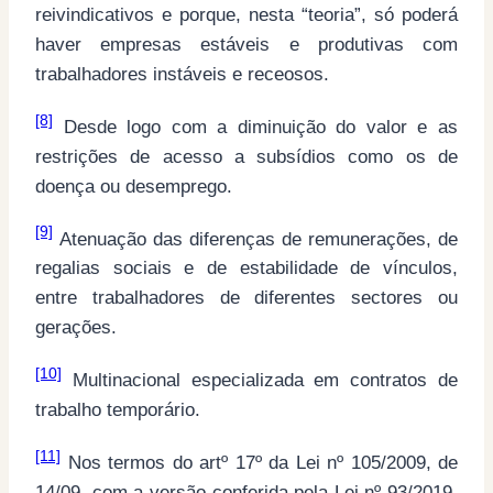
reivindicativos e porque, nesta “teoria”, só poderá
haver empresas estáveis e produtivas com
trabalhadores instáveis e receosos.
[8]
Desde logo com a diminuição do valor e as
restrições de acesso a subsídios como os de
doença ou desemprego.
[9]
Atenuação das diferenças de remunerações, de
regalias sociais e de estabilidade de vínculos,
entre trabalhadores de diferentes sectores ou
gerações.
[10]
Multinacional especializada em contratos de
trabalho temporário.
[11]
Nos termos do artº 17º da Lei nº 105/2009, de
14/09, com a versão conferida pela Lei nº 93/2019,