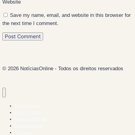
Website
Save my name, email, and website in this browser for
the next time I comment.
© 2026 NotíciasOnline - Todos os direitos reservados
Página Inicial
Ficha Técnica
Estatuto Editorial
Colaboradores
Contacto