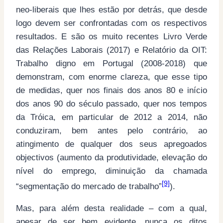
neo-liberais que lhes estão por detrás, que desde
logo devem ser confrontadas com os respectivos
resultados. E são os muito recentes Livro Verde
das Relações Laborais (2017) e Relatório da OIT:
Trabalho digno em Portugal (2008-2018) que
demonstram, com enorme clareza, que esse tipo
de medidas, quer nos finais dos anos 80 e início
dos anos 90 do século passado, quer nos tempos
da Tróica, em particular de 2012 a 2014, não
conduziram, bem antes pelo contrário, ao
atingimento de qualquer dos seus apregoados
objectivos (aumento da produtividade, elevação do
nível do emprego, diminuição da chamada
[9]
“segmentação do mercado de trabalho”
).
Mas, para além desta realidade – com a qual,
apesar de ser bem evidente, nunca os ditos