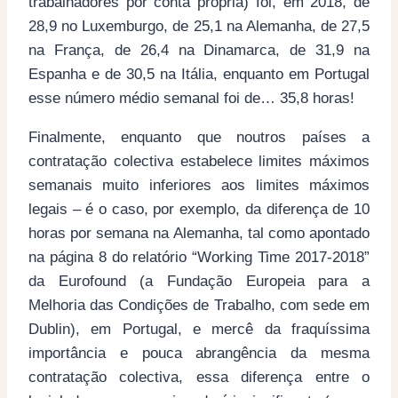
trabalhadores por conta própria) foi, em 2018, de
28,9 no Luxemburgo, de 25,1 na Alemanha, de 27,5
na França, de 26,4 na Dinamarca, de 31,9 na
Espanha e de 30,5 na Itália, enquanto em Portugal
esse número médio semanal foi de… 35,8 horas!
Finalmente, enquanto que noutros países a
contratação colectiva estabelece limites máximos
semanais muito inferiores aos limites máximos
legais – é o caso, por exemplo, da diferença de 10
horas por semana na Alemanha, tal como apontado
na página 8 do relatório “Working Time 2017-2018”
da Eurofound (a Fundação Europeia para a
Melhoria das Condições de Trabalho, com sede em
Dublin), em Portugal, e mercê da fraquíssima
importância e pouca abrangência da mesma
contratação colectiva, essa diferença entre o