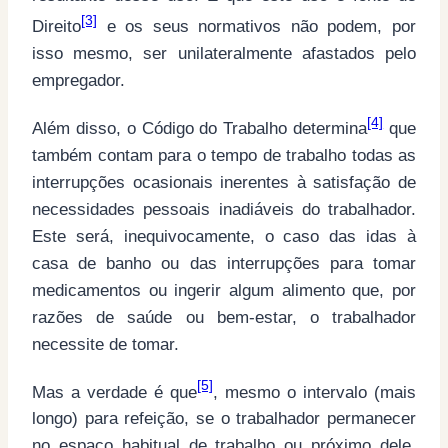
[3]
Direito
e os seus normativos não podem, por
isso mesmo, ser unilateralmente afastados pelo
empregador.
[4]
Além disso, o Código do Trabalho determina
que
também contam para o tempo de trabalho todas as
interrupções ocasionais inerentes à satisfação de
necessidades pessoais inadiáveis do trabalhador.
Este será, inequivocamente, o caso das idas à
casa de banho ou das interrupções para tomar
medicamentos ou ingerir algum alimento que, por
razões de saúde ou bem-estar, o trabalhador
necessite de tomar.
[5]
Mas a verdade é que
, mesmo o intervalo (mais
longo) para refeição, se o trabalhador permanecer
no espaço habitual de trabalho ou próximo dele,