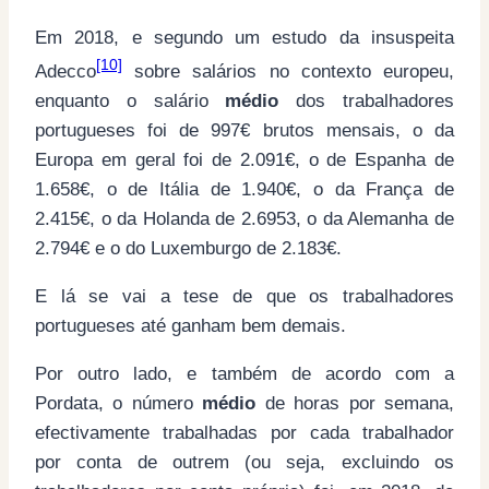
Em 2018, e segundo um estudo da insuspeita
[10]
Adecco
sobre salários no contexto europeu,
enquanto o salário
médio
dos trabalhadores
portugueses foi de 997€ brutos mensais, o da
Europa em geral foi de 2.091€, o de Espanha de
1.658€, o de Itália de 1.940€, o da França de
2.415€, o da Holanda de 2.6953, o da Alemanha de
2.794€ e o do Luxemburgo de 2.183€.
E lá se vai a tese de que os trabalhadores
portugueses até ganham bem demais.
Por outro lado, e também de acordo com a
Pordata, o número
médio
de horas por semana,
efectivamente trabalhadas por cada trabalhador
por conta de outrem (ou seja, excluindo os