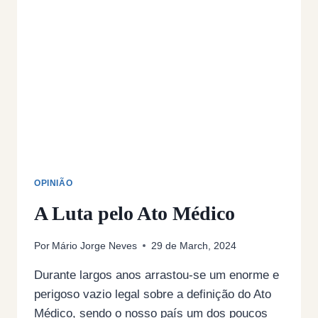
DO
AVANÇO
CIVILIZACIONAL
DO
NOSSO
PAÍS
OPINIÃO
A Luta pelo Ato Médico
Por
Mário Jorge Neves
29 de March, 2024
Durante largos anos arrastou-se um enorme e
perigoso vazio legal sobre a definição do Ato
Médico, sendo o nosso país um dos poucos