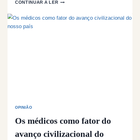
A
CONTINUAR A LER
EUROPA
JÁ
ESTÁ
A
ARDER?
OPINIÃO
Os médicos como fator do
avanço civilizacional do