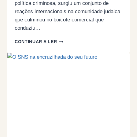
política criminosa, surgiu um conjunto de
reações internacionais na comunidade judaica
que culminou no boicote comercial que
conduziu…
A
CONTINUAR A LER
PALESTINA
E
O
ACORDO
DE
HAAVARA