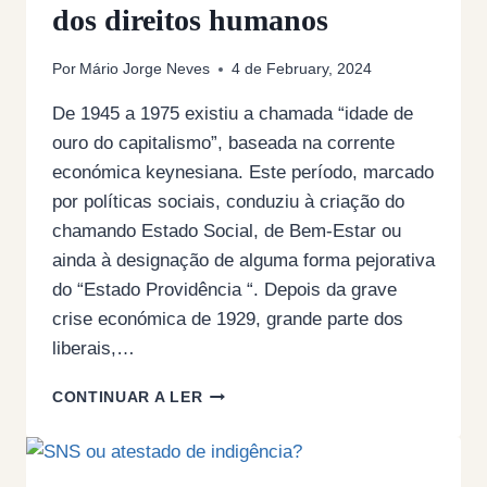
dos direitos humanos
Por
Mário Jorge Neves
4 de February, 2024
De 1945 a 1975 existiu a chamada “idade de
ouro do capitalismo”, baseada na corrente
económica keynesiana. Este período, marcado
por políticas sociais, conduziu à criação do
chamando Estado Social, de Bem-Estar ou
ainda à designação de alguma forma pejorativa
do “Estado Providência “. Depois da grave
crise económica de 1929, grande parte dos
liberais,…
OS
CONTINUAR A LER
MERCADORES
NEOLIBERAIS
DOS
DIREITOS