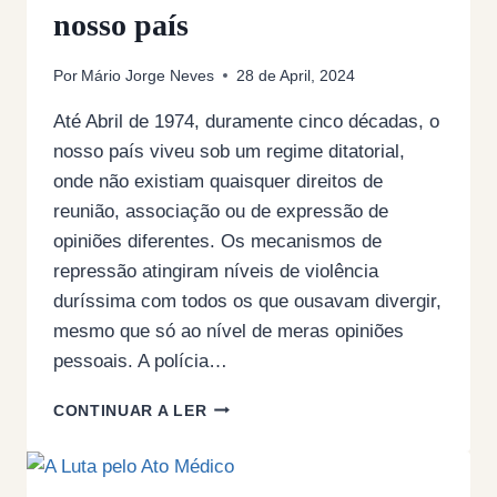
nosso país
Por
Mário Jorge Neves
28 de April, 2024
Até Abril de 1974, duramente cinco décadas, o
nosso país viveu sob um regime ditatorial,
onde não existiam quaisquer direitos de
reunião, associação ou de expressão de
opiniões diferentes. Os mecanismos de
repressão atingiram níveis de violência
duríssima com todos os que ousavam divergir,
mesmo que só ao nível de meras opiniões
pessoais. A polícia…
OS
CONTINUAR A LER
MÉDICOS
COMO
FATOR