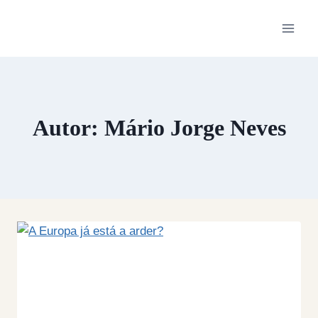
Skip
to
content
Autor: Mário Jorge Neves