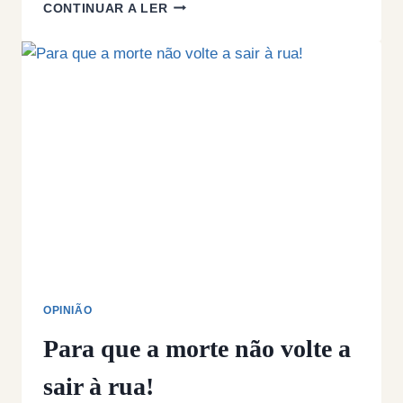
O
CONTINUAR A LER
SNS
NA
ENCRUZILHADA
DO
SEU
FUTURO
OPINIÃO
Para que a morte não volte a
sair à rua!