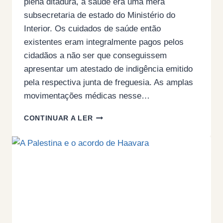
plena ditadura, a saúde era uma mera
subsecretaria de estado do Ministério do
Interior. Os cuidados de saúde então
existentes eram integralmente pagos pelos
cidadãos a não ser que conseguissem
apresentar um atestado de indigência emitido
pela respectiva junta de freguesia. As amplas
movimentações médicas nesse…
SNS
CONTINUAR A LER
OU
ATESTADO
DE
INDIGÊNCIA?