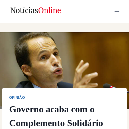
Skip
to
content
OPINIÃO
Governo acaba com o
Complemento Solidário