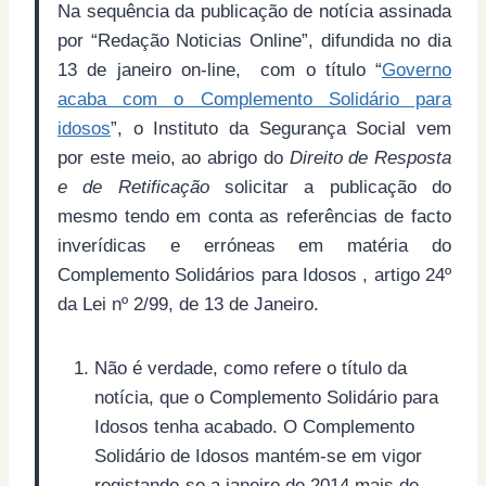
Na sequência da publicação de notícia assinada
por “Redação Noticias Online”, difundida no dia
13 de janeiro on-line, com o título “
Governo
acaba com o Complemento Solidário para
idosos
”, o Instituto da Segurança Social vem
por este meio, ao abrigo do
Direito de Resposta
e de Retificação
solicitar a publicação do
mesmo tendo em conta as referências de facto
inverídicas e erróneas em matéria do
Complemento Solidários para Idosos , artigo 24º
da Lei nº 2/99, de 13 de Janeiro.
Não é verdade, como refere o título da
notícia, que o Complemento Solidário para
Idosos tenha acabado. O Complemento
Solidário de Idosos mantém-se em vigor
registando-se a janeiro de 2014 mais de