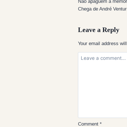
Não apaguem a memóri
navigation
Chega de André Ventur
Leave a Reply
Your email address will
Comment
*