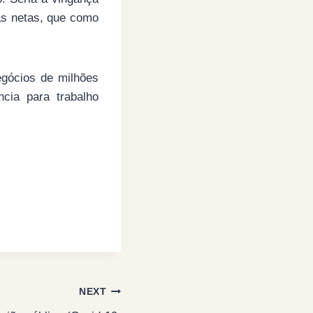
uas netas, que como
egócios de milhões
cia para trabalho
NEXT