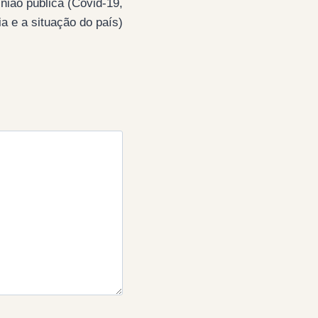
inião pública (Covid-19,
a e a situação do país)