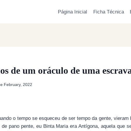
Página Inicial
Ficha Técnica
os de um oráculo de uma escrav
de February, 2022
uando o tempo se esqueceu de ser tempo da gente, vieram 
de pano pente, eu Binta Maria era Antígona, aquela que se