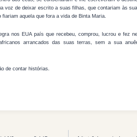
a voz de deixar escrito a suas filhas, que contariam às s
 fiariam aquela que fora a vida de Binta Maria.
egra nos EUA país que recebeu, comprou, lucrou e fez n
fricanos arrancados das suas terras, sem a sua anuên
 de contar histórias.