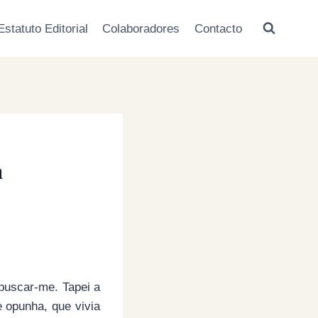
Estatuto Editorial
Colaboradores
Contacto
a
buscar-me. Tapei a
 opunha, que vivia