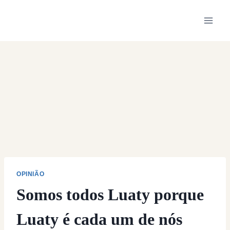
Skip
to
content
OPINIÃO
Somos todos Luaty porque
Luaty é cada um de nós