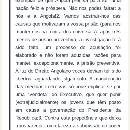
exemplar de que Angola precisa para ser uma
nação feliz e próspera. Não nos podes faltar: a
nós e a Angola!2. Vamos abstrair-nos das
causas que motivaram a vossa prisão (para nos
mantermos na tónica dos universais): após três
meses de prisão preventiva, a investigação terá
sido feita, um processo de acusação foi
elaborado e não foram aduzidas razões para
manter, excepcionalmente, a prisão preventiva.
À luz do Direito Angolano vocês deviam ter sido
libertos, aguardando julgamento. A manutenção
das medidas coercivas só pode explicar-se por
uma “vendeta” do Executivo, que quer punir
(extrajudicialmente) os jovens que têm posto
em causa a governação do Presidente da
Republica;3. Contra esta prepotência que deixa
transparecer com clareza a submissão do poder