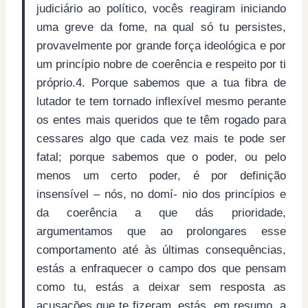
judiciário ao político, vocês reagiram iniciando
uma greve da fome, na qual só tu persistes,
provavelmente por grande força ideológica e por
um princípio nobre de coerência e respeito por ti
próprio.4. Porque sabemos que a tua fibra de
lutador te tem tornado inflexível mesmo perante
os entes mais queridos que te têm rogado para
cessares algo que cada vez mais te pode ser
fatal; porque sabemos que o poder, ou pelo
menos um certo poder, é por definição
insensível – nós, no domí- nio dos princípios e
da coerência a que dás prioridade,
argumentamos que ao prolongares esse
comportamento até às últimas consequências,
estás a enfraquecer o campo dos que pensam
como tu, estás a deixar sem resposta as
acusações que te fizeram, estás, em resumo, a