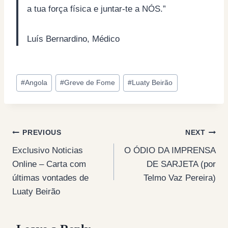
a tua força física e juntar-te a NÓS.”
Luís Bernardino, Médico
Post
#
Angola
#
Greve de Fome
#
Luaty Beirão
Tags:
Post
PREVIOUS
NEXT
Exclusivo Noticias
O ÓDIO DA IMPRENSA
navigation
Online – Carta com
DE SARJETA (por
últimas vontades de
Telmo Vaz Pereira)
Luaty Beirão