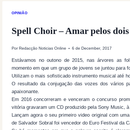
OPINIÃO
Spell Choir – Amar pelos dois
Por
Redacção Noticias Online
6 de December, 2017
Estávamos no outono de 2015, nas árvores as fo
momento em que um grupo de jovens se juntou para fo
Utilizam o mais sofisticado instrumento musical até h
O resultado da conjugação das vozes dos vários par
apaixonante.
Em 2016 concorreram e venceram o concurso pro
vitória gravaram um CD produzido pela Sony Music, 
Lançam agora o seu primeiro video original com uma
de Salvador Sobral foi vencedor do Euro Festival da 