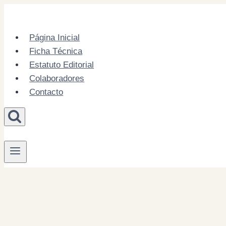
Skip
to
content
Página Inicial
Ficha Técnica
Estatuto Editorial
Colaboradores
Contacto