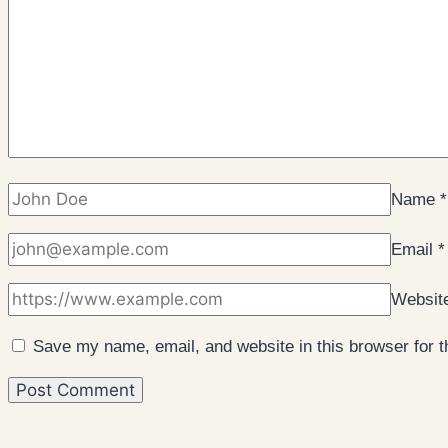
Name
*
Email
*
Websit
Save my name, email, and website in this browser for 