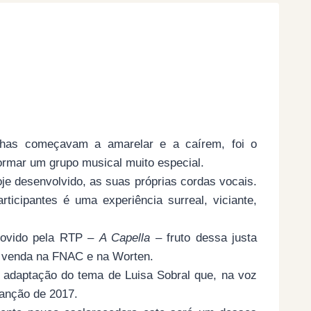
lhas começavam a amarelar e a caírem, foi o
rmar um grupo musical muito especial.
oje desenvolvido, as suas próprias cordas vocais.
ticipantes é uma experiência surreal, viciante,
movido pela RTP –
A Capella
– fruto dessa justa
à venda na FNAC e na Worten.
 adaptação do tema de Luisa Sobral que, na voz
Canção de 2017.