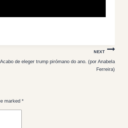
NEXT
​Acabo de eleger trump pirómano do ano. (por Anabela
Ferreira)
are marked
*