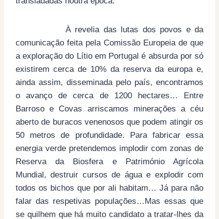
transladadas noutra época.
À revelia das lutas dos povos e da
comunicação feita pela Comissão Europeia de que
a exploração do Lítio em Portugal é absurda por só
existirem cerca de 10% da reserva da europa e,
ainda assim, disseminada pelo país, encontramos
o avanço de cerca de 1200 hectares… Entre
Barroso e Covas arriscamos minerações a céu
aberto de buracos venenosos que podem atingir os
50 metros de profundidade. Para fabricar essa
energia verde pretendemos implodir com zonas de
Reserva da Biosfera e Património Agrícola
Mundial, destruir cursos de água e explodir com
todos os bichos que por ali habitam… Já para não
falar das respetivas populações…Mas essas que
se quilhem que há muito candidato a tratar-lhes da