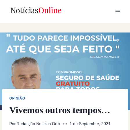
Skip
to
content
OPINIÃO
Vivemos outros tempos…
Por
Redacção Noticias Online
1 de September, 2021