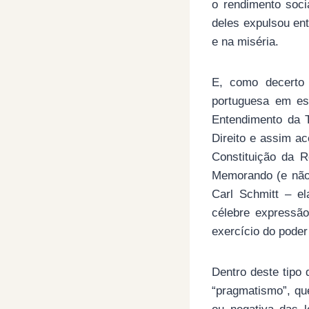
o rendimento soci
deles expulsou en
e na miséria.
E, como decerto 
portuguesa em es
Entendimento da 
Direito e assim a
Constituição da R
Memorando (e não 
Carl Schmitt – e
célebre expressão
exercício do pode
Dentro deste tipo 
“pragmatismo”, qu