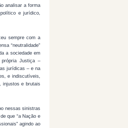
ão analisar a forma
lítico e jurídico,
eceu sempre com a
nsa “neutralidade”
oda a sociedade em
 própria Justiça –
as jurídicas – e na
, e indiscutíveis,
 injustos e brutais
po nessas sinistras
o de que “a Nação e
sionais” agindo ao