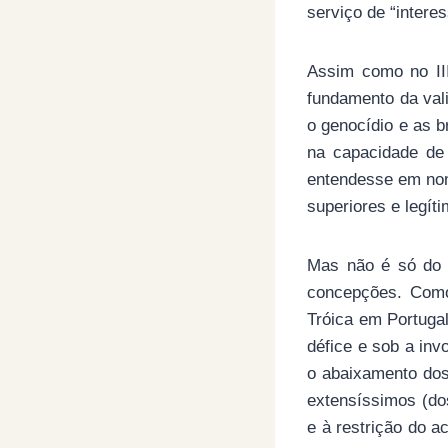
serviço de “interes
Assim como no III
fundamento da vali
o genocídio e as b
na capacidade de
entendesse em nom
superiores e legít
Mas não é só do 
concepções. Como
Tróica em Portugal
défice e sob a in
o abaixamento dos
extensíssimos (do
e à restrição do 