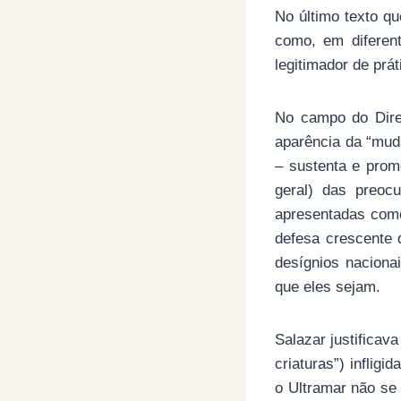
No último texto qu
como, em diferent
legitimador de prát
No campo do Dire
aparência da “mud
– sustenta e prom
geral) das preocu
apresentadas como 
defesa crescente 
desígnios nacionai
que eles sejam.
Salazar justificav
criaturas”) inflig
o Ultramar não se