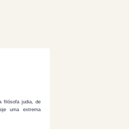
 filósofa judia, de
hoje uma extrema