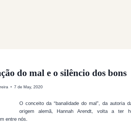
ção do mal e o silêncio dos bons
reira
7 de May, 2020
O conceito da “banalidade do mal”, da autoria da
origem alemã, Hannah Arendt, volta a ter 
m entre nós.