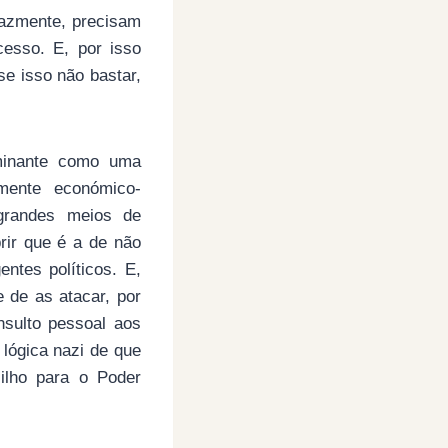
cazmente, precisam
cesso. E, por isso
se isso não bastar,
ominante como uma
amente económico-
 grandes meios de
rir que é a de não
entes políticos. E,
e de as atacar, por
sulto pessoal aos
 lógica nazi de que
ilho para o Poder