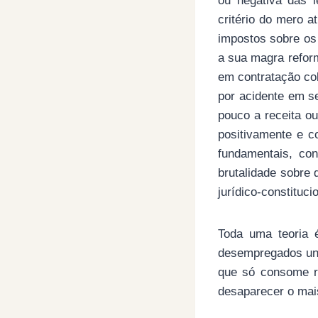
ou negativa das l
critério do mero a
impostos sobre os
a sua magra refor
em contratação co
por acidente em s
pouco a receita o
positivamente e c
fundamentais, con
brutalidade sobre
jurídico-constituci
Toda uma teoria 
desempregados uns
que só consome r
desaparecer o mai