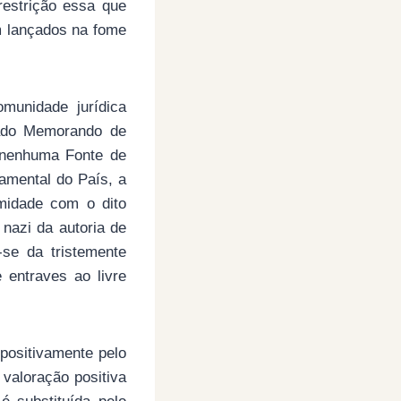
restrição essa que
m lançados na fome
munidade jurídica
mado Memorando de
 nenhuma Fonte de
amental do País, a
rmidade com o dito
nazi da autoria de
se da tristemente
 entraves ao livre
mpositivamente pelo
valoração positiva