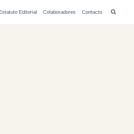
Estatuto Editorial
Colaboradores
Contacto