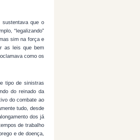
, sustentava que o
mplo, “legalizando”
 mas sim na força e
r as leis que bem
proclamava como os
tipo de sinistras
ndo do reinado da
ctivo do combate ao
amente tudo, desde
alongamento dos já
tempos de trabalho
prego e de doença,