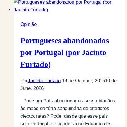
(por
Telmo
Vaz
Opinião
Pereira)
Portugueses abandonados
por Portugal (por Jacinto
Furtado)
Por
Jacinto Furtado
14 de October, 2015
10 de
June, 2026
Pode um País abandonar os seus cidadãos
às mãos da fúria sanguinária de ditadores
cleptocratas? Pode, desde que esse país
seja Portugal e o ditador José Eduardo dos