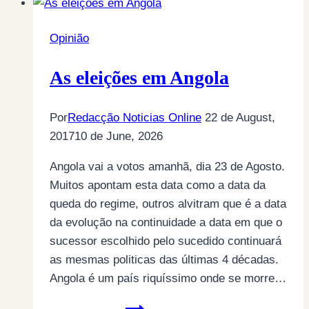
Opinião
As eleições em Angola
Por
Redacção Noticias Online
22 de August,
2017
10 de June, 2026
Angola vai a votos amanhã, dia 23 de Agosto.
Muitos apontam esta data como a data da
queda do regime, outros alvitram que é a data
da evolução na continuidade a data em que o
sucessor escolhido pelo sucedido continuará
as mesmas politicas das últimas 4 décadas.
Angola é um país riquíssimo onde se morre…
As