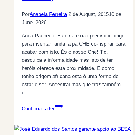
Por
Anabela Ferreira
2 de August, 2015
10 de
June, 2026
Anda Pacheco! Eu diria e não preciso ir longe
para inventar: anda lá pá CHE co-nspirar para
acabar com isto. És o nosso Che! Tio,
desculpa a informalidade mas isto de ter
heróis oferece esta proximidade. E como
tenho origem africana esta é uma forma de
estar e ser. Ancestral mas que traz também
o…
Anda
Continuar a ler
Pa-
CHE-
co