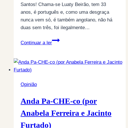
Santos! Chama-se Luaty Beirão, tem 33
anos, é português e, como uma desgraça
nunca vem só, é também angolano, não há
duas sem três, foi ilegalmente…
Portugueses
Continuar a ler
abandonados
por
Portugal
(por
Jacinto
Opinião
Furtado)
Anda Pa-CHE-co (por
Anabela Ferreira e Jacinto
Furtado)