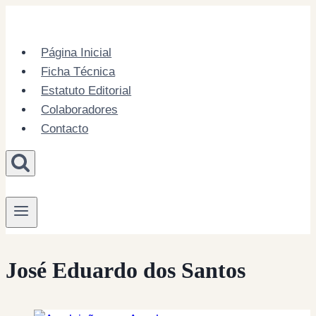
Skip
to
content
Página Inicial
Ficha Técnica
Estatuto Editorial
Colaboradores
Contacto
José Eduardo dos Santos