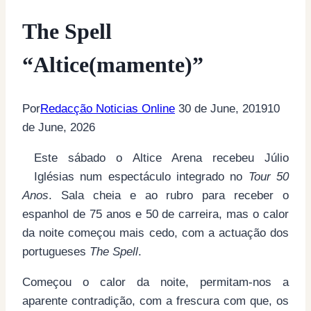
The Spell
“Altice(mamente)”
Por
Redacção Noticias Online
30 de June, 2019
10
de June, 2026
Este sábado o Altice Arena recebeu Júlio
Iglésias num espectáculo integrado no
Tour 50
Anos
. Sala cheia e ao rubro para receber o
espanhol de 75 anos e 50 de carreira, mas o calor
da noite começou mais cedo, com a actuação dos
portugueses
The Spell
.
Começou o calor da noite, permitam-nos a
aparente contradição, com a frescura com que, os