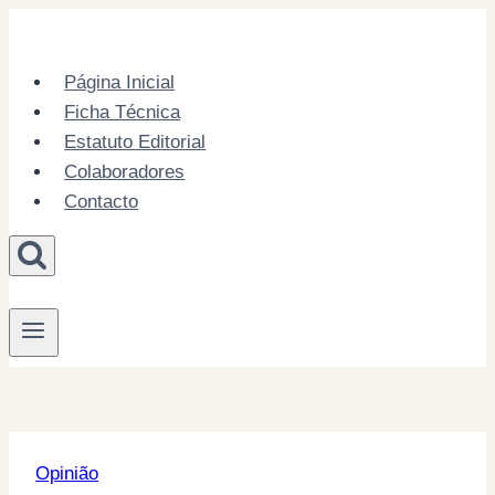
Skip
to
content
Página Inicial
Ficha Técnica
Estatuto Editorial
Colaboradores
Contacto
Opinião