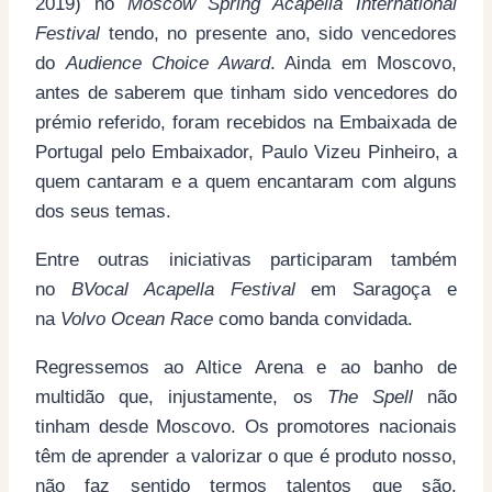
2019) no
Moscow Spring Acapella International
Festival
tendo, no presente ano, sido vencedores
do
Audience Choice Award
. Ainda em Moscovo,
antes de saberem que tinham sido vencedores do
prémio referido, foram recebidos na Embaixada de
Portugal pelo Embaixador, Paulo Vizeu Pinheiro, a
quem cantaram e a quem encantaram com alguns
dos seus temas.
Entre outras iniciativas participaram também
no
BVocal Acapella Festival
em Saragoça e
na
Volvo Ocean Race
como banda convidada.
Regressemos ao Altice Arena e ao banho de
multidão que, injustamente, os
The Spell
não
tinham desde Moscovo. Os promotores nacionais
têm de aprender a valorizar o que é produto nosso,
não faz sentido termos talentos que são,