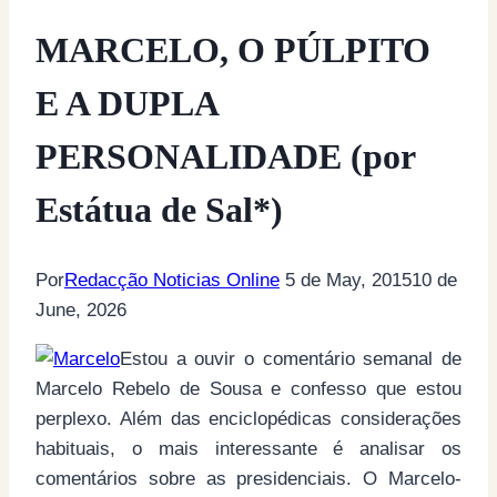
MARCELO, O PÚLPITO
E A DUPLA
PERSONALIDADE (por
Estátua de Sal*)
Por
Redacção Noticias Online
5 de May, 2015
10 de
June, 2026
Estou a ouvir o comentário semanal de
Marcelo Rebelo de Sousa e confesso que estou
perplexo. Além das enciclopédicas considerações
habituais, o mais interessante é analisar os
comentários sobre as presidenciais. O Marcelo-