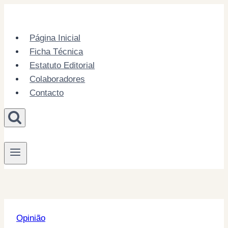
Skip
to
content
Página Inicial
Ficha Técnica
Estatuto Editorial
Colaboradores
Contacto
Opinião