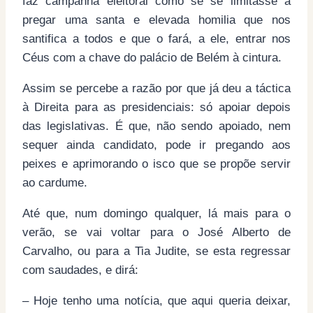
faz campanha eleitoral como se se limitasse a
pregar uma santa e elevada homilia que nos
santifica a todos e que o fará, a ele, entrar nos
Céus com a chave do palácio de Belém à cintura.
Assim se percebe a razão por que já deu a táctica
à Direita para as presidenciais: só apoiar depois
das legislativas. É que, não sendo apoiado, nem
sequer ainda candidato, pode ir pregando aos
peixes e aprimorando o isco que se propõe servir
ao cardume.
Até que, num domingo qualquer, lá mais para o
verão, se vai voltar para o José Alberto de
Carvalho, ou para a Tia Judite, se esta regressar
com saudades, e dirá:
– Hoje tenho uma notícia, que aqui queria deixar,