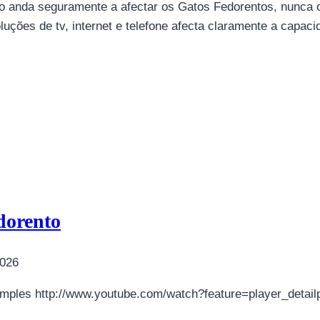
 anda seguramente a afectar os Gatos Fedorentos, nunca o 
soluções de tv, internet e telefone afecta claramente a capa
dorento
2026
ples http://www.youtube.com/watch?feature=player_deta