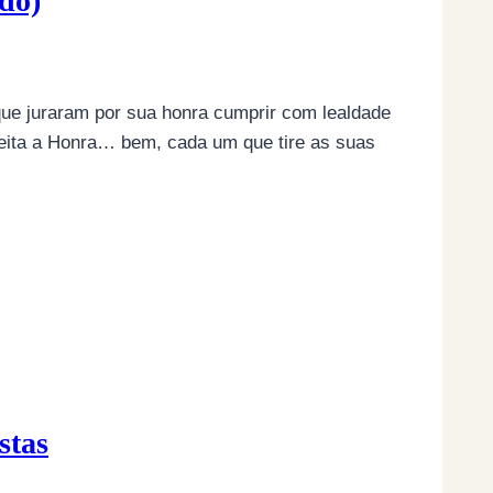
ado)
que juraram por sua honra cumprir com lealdade
peita a Honra… bem, cada um que tire as suas
stas