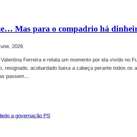
me… Mas para o compadrio há dinheiro
June, 2026
or Valentina Ferreira e relata um momento por ela vivido no 
, resignado, acobardado baixa a cabeça perante todos os a
nças passem…