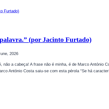
alavra.” (por Jacinto Furtado)
June, 2026
é, não a cabeça! A frase não é minha, é de Marco António C
rco António Costa saiu-se com esta pérola “Se há caracter