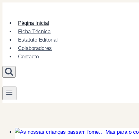
Skip
to
content
Página Inicial
Ficha Técnica
Estatuto Editorial
Colaboradores
Contacto