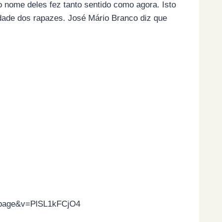
nome deles fez tanto sentido como agora. Isto
cidade dos rapazes. José Mário Branco diz que
ilpage&v=PlSL1kFCjO4