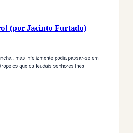
! (por Jacinto Furtado)
Funchal, mas infelizmente podia passar-se em
tropelos que os feudais senhores lhes