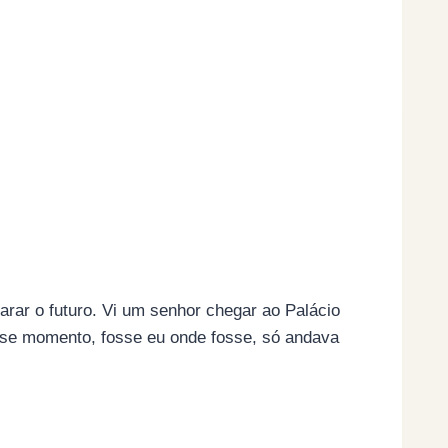
rar o futuro. Vi um senhor chegar ao Palácio
sse momento, fosse eu onde fosse, só andava