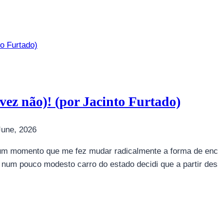
lvez não)! (por Jacinto Furtado)
June, 2026
 um momento que me fez mudar radicalmente a forma de enca
 num pouco modesto carro do estado decidi que a partir de