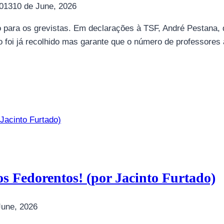
013
10 de June, 2026
sto para os grevistas. Em declarações à TSF, André Pestana,
o foi já recolhido mas garante que o número de professores
tos Fedorentos! (por Jacinto Furtado)
June, 2026