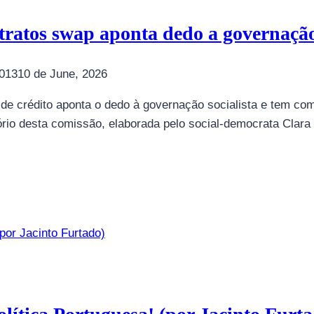
tratos swap aponta dedo a governaçã
013
10 de June, 2026
de crédito aponta o dedo à governação socialista e tem como
ório desta comissão, elaborada pelo social-democrata Clara