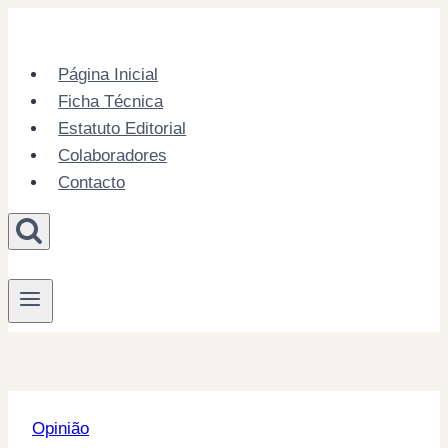
Skip
to
content
Página Inicial
Ficha Técnica
Estatuto Editorial
Colaboradores
Contacto
Opinião