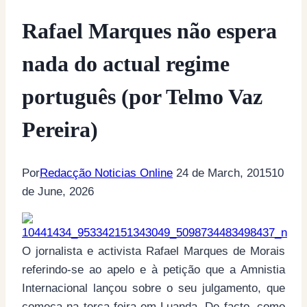
Rafael Marques não espera
nada do actual regime
português (por Telmo Vaz
Pereira)
Por
Redacção Noticias Online
24 de March, 2015
10
de June, 2026
O jornalista e activista Rafael Marques de Morais​
referindo-se ao apelo e à petição que a Amnistia
Internacional lançou sobre o seu julgamento, que
começa na terça-feira em Luanda. De facto, como