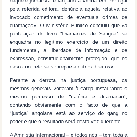
daquele jornalista e lançado à venda em Portugal
pela referida editora, denúncia aquela relativa ao
invocado cometimento de eventuais crimes de
difamação». O Ministério Público concluiu que «a
publicação do livro “Diamantes de Sangue” se
enquadra no legítimo exercício de um direito
fundamental, a liberdade de informação e de
expressão, constitucionalmente protegido, que no
caso concreto se sobrepõe a outros direitos».
Perante a derrota na justiça portuguesa, os
mesmos generais voltaram à carga instaurando o
mesmo processo de “calúnia e difamação”,
contando obviamente com o facto de que a
“justiça” angolana está ao serviço do gang no
poder e que o resultado será desta vez diferente.
A Amnistia Internacional – e todos nós – tem toda a